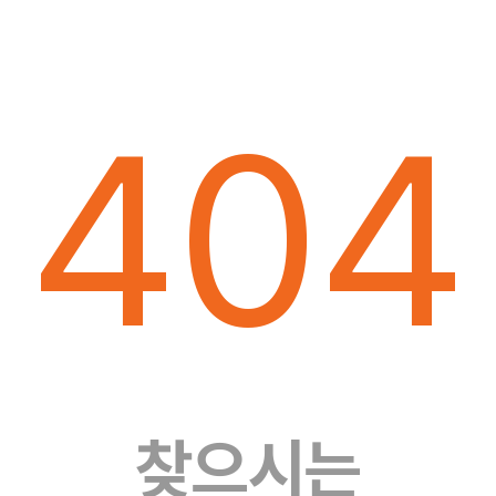
404
찾으시는