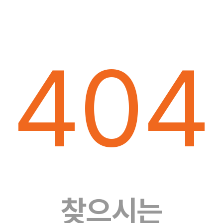
404
찾으시는