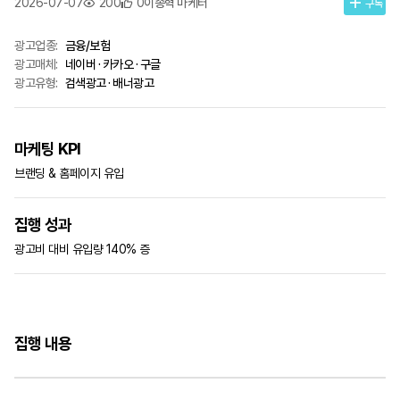
2026-07-07
200
0
이종혁 마케터
구독
광고업종:
금융/보험
광고매체:
네이버 · 카카오 · 구글
광고유형:
검색광고 · 배너광고
마케팅 KPI
브랜딩 & 홈페이지 유입
집행 성과
광고비 대비 유입량 140% 증
집행 내용