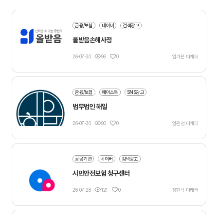
금융/보험
네이버
검색광고
올받음손해사정
26-07-30
96
0
임가은 마케터
금융/보험
페이스북
SNS광고
법무법인 해일
26-07-30
90
0
임은경 마케터
공공기관
네이버
검색광고
시민안전보험 청구센터
26-07-28
121
0
정현석 마케터