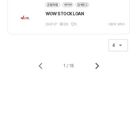
금융/보험
네이버
검색광고
WOW STOCK LOAN
26-07-07
200
0
이종혁 마케터
4