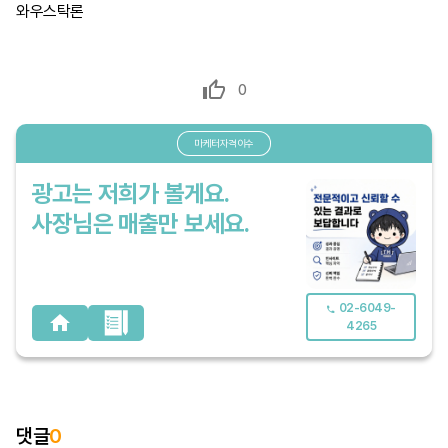
와우스탁론
0
마케터자격이수
광고는 저희가 볼게요.
사장님은 매출만 보세요.
02-6049-
4265
댓글
0