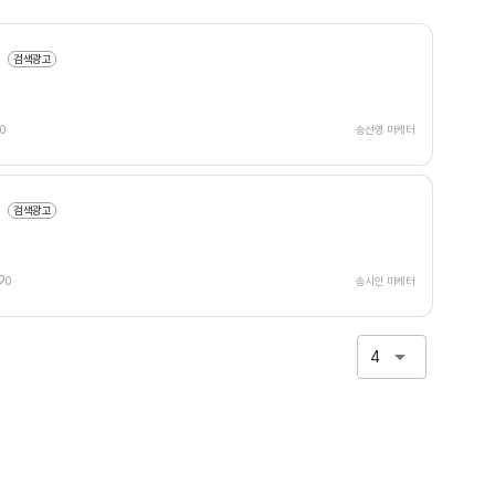
검색광고
0
송선영 마케터
검색광고
0
송시안 마케터
4