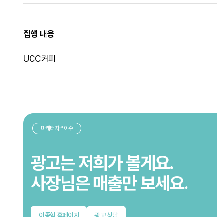
집행 내용
UCC커피
마케터자격이수
광고는 저희가 볼게요.
사장님은 매출만 보세요.
이종혁 홈페이지
광고 상담