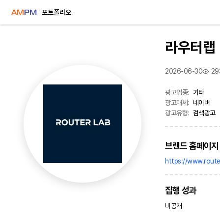
포트폴리오
라우터랩
2026-06-30
29
광고업종:
기타
광고매체:
네이버
광고유형:
검색광고
브랜드 홈페이지 
https://www.router
집행 성과
비공개