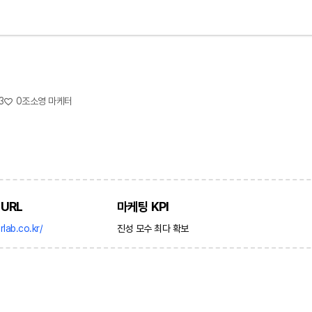
3
0
조소영 마케터
URL
마케팅 KPI
lab.co.kr/
진성 모수 최다 확보