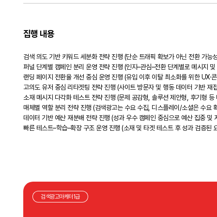
집행 내용
검색 의도 기반 키워드 세분화 전략 진행 (단순 트래픽 확보가 아닌 전환 가능성
퍼널 단계별 캠페인 분리 운영 전략 진행 (인지–관심–전환 단계별로 메시지 및
랜딩 페이지 전환율 개선 중심 운영 진행 (유입 이후 이탈 최소화를 위한 UX·
고의도 유저 중심 리타겟팅 전략 진행 (사이트 방문자 및 행동 데이터 기반 재
소재 메시지 다각화 테스트 전략 진행 (문제 공감형, 솔루션 제안형, 후기형 등 
매체별 역할 분리 전략 진행 (검색광고는 수요 수집, 디스플레이/소셜은 수요 확
데이터 기반 예산 재분배 전략 진행 (성과 우수 캠페인 중심으로 예산 집중 및 
빠른 테스트–학습–확장 구조 운영 진행 (소재 및 타겟 테스트 후 성과 검증된 
검색광고마케터1급