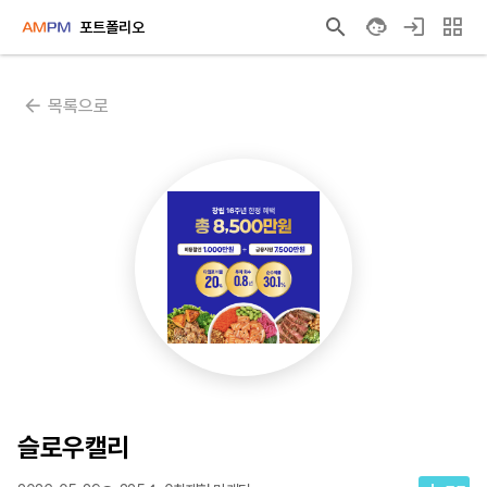
포트폴리오
목록으로
슬로우캘리