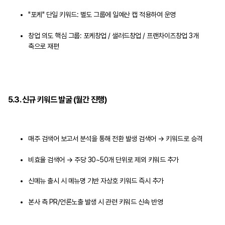
"포케" 단일 키워드: 별도 그룹에 일예산 캡 적용하여 운영
창업 의도 핵심 그룹: 포케창업 / 샐러드창업 / 프랜차이즈창업 3개
축으로 재편
5.3. 신규 키워드 발굴 (월간 진행)
매주 검색어 보고서 분석을 통해 전환 발생 검색어 → 키워드로 승격
비효율 검색어 → 주당 30~50개 단위로 제외 키워드 추가
신메뉴 출시 시 메뉴명 기반 자상호 키워드 즉시 추가
본사 측 PR/언론노출 발생 시 관련 키워드 신속 반영