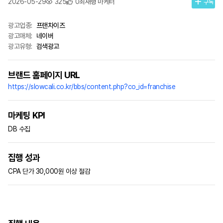
2026-05-29
325
0
최재형 마케터
구독
광고업종:
프랜차이즈
광고매체:
네이버
광고유형:
검색광고
브랜드 홈페이지 URL
https://slowcali.co.kr/bbs/content.php?co_id=franchise
마케팅 KPI
DB 수집
집행 성과
CPA 단가 30,000원 이상 절감