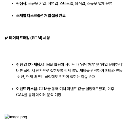
관심사
: 소규모 기업, 자영업, 스타트업, 외식업, 소규모 업체 운영
소재별 디스크립션 개별 설정 완료
✔️ 데이터 트래킹 (GTM) 세팅
전환 값 1차 세팅:
GTM을 활용해 사이트 내 '상담하기' 및 '창업 문의하기'
버튼 클릭 시 전환으로 잡히도록 강제 통일 세팅을 완료하여 메타와 연동
→ 단, 현재 버튼만 클릭해도 전환이 잡히는 이슈 존재
이벤트 커스텀
: GTM을 통해 여러 이벤트 값들 설정해두었고, 이후
GA4를 통해 데이터 분석 예정