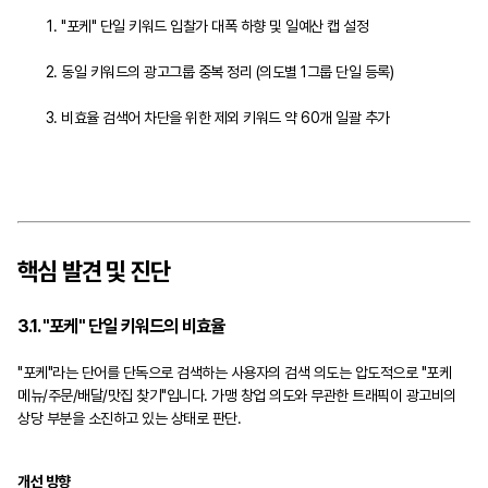
"포케" 단일 키워드 입찰가 대폭 하향 및 일예산 캡 설정
동일 키워드의 광고그룹 중복 정리 (의도별 1그룹 단일 등록)
비효율 검색어 차단을 위한 제외 키워드 약 60개 일괄 추가
핵심 발견 및 진단
3.1. "포케" 단일 키워드의 비효율
"포케"라는 단어를 단독으로 검색하는 사용자의 검색 의도는 압도적으로 "포케
메뉴/주문/배달/맛집 찾기"입니다. 가맹 창업 의도와 무관한 트래픽이 광고비의
상당 부분을 소진하고 있는 상태로 판단.
개선 방향