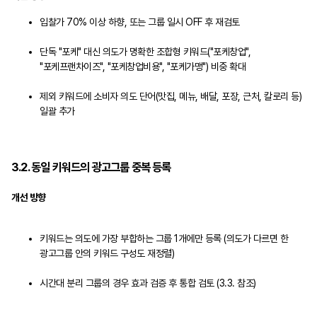
입찰가 70% 이상 하향, 또는 그룹 일시 OFF 후 재검토
단독 "포케" 대신 의도가 명확한 조합형 키워드("포케창업",
"포케프랜차이즈", "포케창업비용", "포케가맹") 비중 확대
제외 키워드에 소비자 의도 단어(맛집, 메뉴, 배달, 포장, 근처, 칼로리 등)
일괄 추가
3.2. 동일 키워드의 광고그룹 중복 등록
개선 방향
키워드는 의도에 가장 부합하는 그룹 1개에만 등록 (의도가 다르면 한
광고그룹 안의 키워드 구성도 재정렬)
시간대 분리 그룹의 경우 효과 검증 후 통합 검토 (3.3. 참조)