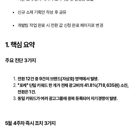
신규 소재 기획안 작성 후 공유
개발팀 작업 완료 시 전환 값 신청 완료 페이지로 변경
1. 핵심 요약
주요 진단 3가지
전환 12건 중 9건이 브랜드(자상호) 영역에서 발생.
"포케" 단일 키워드 한 개가 전체 광고비의 41.8%(718,635원) 소진,
전환은 1건.
동일 키워드가 여러 광고그룹에 중복 등록되어 자기경쟁이 발생.
5월 4주차 즉시 조치 3가지