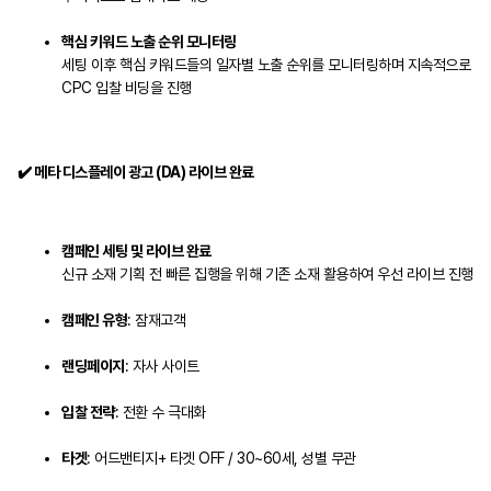
핵심 키워드 노출 순위 모니터링
세팅 이후 핵심 키워드들의 일자별 노출 순위를 모니터링하며 지속적으로
CPC 입찰 비딩을 진행
✔️ 메타 디스플레이 광고 (DA) 라이브 완료
캠페인 세팅 및 라이브 완료
신규 소재 기획 전 빠른 집행을 위해 기존 소재 활용하여 우선 라이브 진행
캠페인 유형
: 잠재고객
랜딩페이지
: 자사 사이트
입찰 전략
: 전환 수 극대화
타겟
: 어드밴티지+ 타겟 OFF / 30~60세, 성별 무관