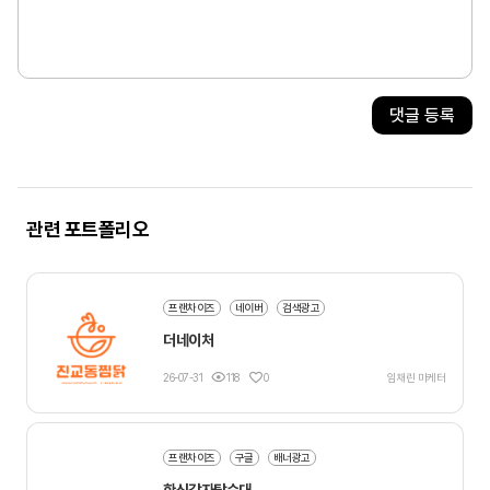
댓글 등록
관련 포트폴리오
프랜차이즈
네이버
검색광고
더네이처
26-07-31
118
0
임채린 마케터
프랜차이즈
구글
배너광고
한신감자탕순대