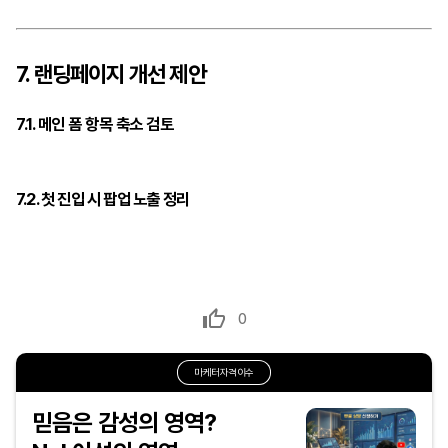
7. 랜딩페이지 개선 제안
7.1. 메인 폼 항목 축소 검토
7.2. 첫 진입 시 팝업 노출 정리
0
마케터자격이수
믿음은 감성의 영역?