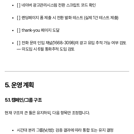
[ ] 네이버 광고관리시스템 전환 스크립트 코드 확인
[ ] 랜딩페이지 폼 제출 시 전환 발화 테스트 (실제 1건 테스트 제출)
[ ] thank-you 페이지 도달
[ ] 전화 문의 인입 채널(1668-3098)의 광고 유입 추적 가능 여부 검토
— 미도입 시 6월 통화추적 도입 검토
5. 운영 계획
5.1. 캠페인/그룹 구조
현재 구조의 큰 틀은 유지하되, 다음 항목만 조정합니다.
시간대 분리 그룹(낮/밤): 검증 결과에 따라 통합 또는 유지 결정