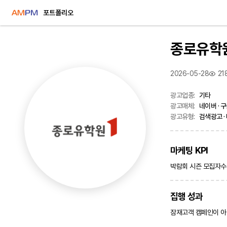
포트폴리오
종로유학
2026-05-28
21
광고업종:
기타
광고매체:
네이버 · 구
광고유형:
검색광고 ·
마케팅 KPI
박람회 시즌 모집자수
집행 성과
잠재고객 캠페인이 아닌