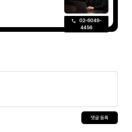
02-6049-
4456
댓글 등록