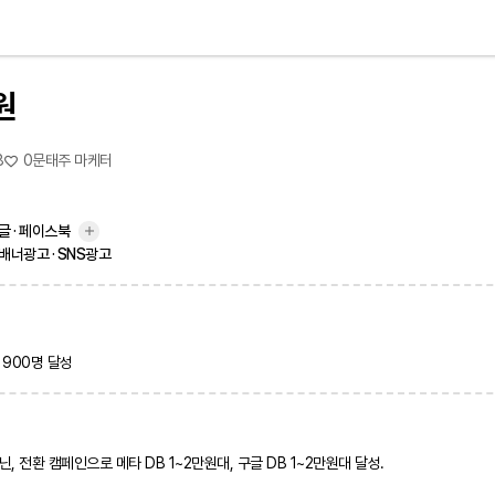
원
8
0
문태주 마케터
글 · 페이스북
 배너광고 · SNS광고
 900명 달성
, 전환 캠페인으로 메타 DB 1~2만원대, 구글 DB 1~2만원대 달성.