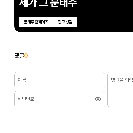
제가 그 문태주
마케터입니다.
문태주 홈페이지
광고 상담
댓글
0
이름
비밀번호