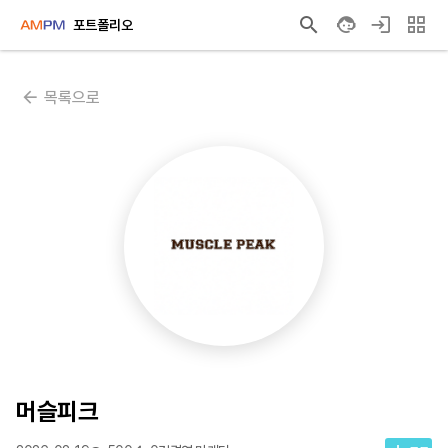
포트폴리오
목록으로
머슬피크