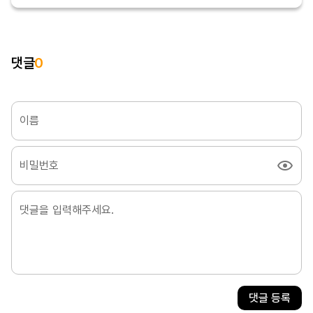
댓글
0
이름
비밀번호
댓글 등록