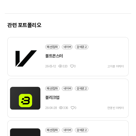
관련 포트폴리오
패션/잡화
네이버
검색광고
볼트몬스터
26-05-12
320
0
고지훈 마케터
패션/잡화
네이버
검색광고
블리크업
26-04-28
336
0
한영빈 마케터
패션/잡화
네이버
검색광고