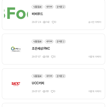
식품/음료
네이버
검색광고
비비푸드
26-07-24
142
0
송시안 마케터
식품/음료
네이버
검색광고
조은세상 FNC
26-07-07
198
0
이종혁 마케터
식품/음료
네이버
검색광고
UCC커피
26-07-07
181
0
이종혁 마케터