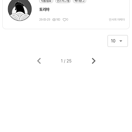
식품/음료
인스타그램
배너광고
토리야
26-06-29
160
0
안서휘 마케터
10